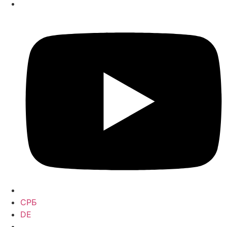
СРБ
DE