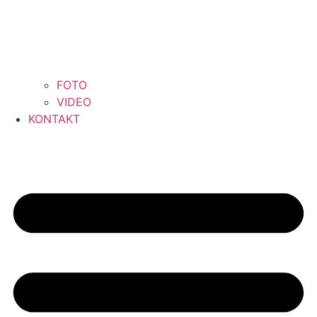
FOTO
VIDEO
KONTAKT