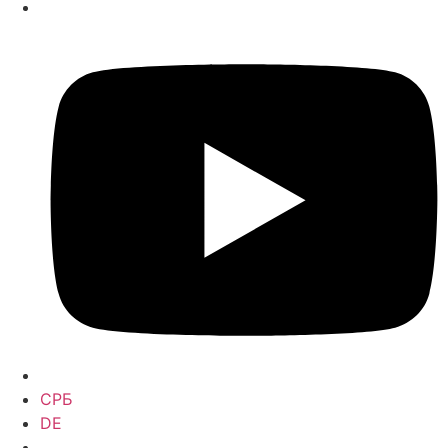
СРБ
DE