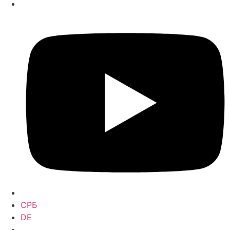
СРБ
DE