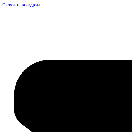
Скочите на садржај