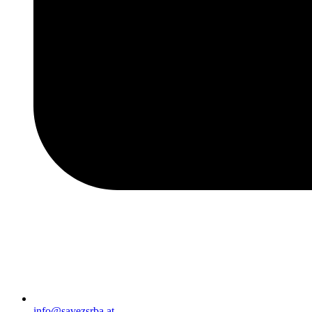
info@savezsrba.at