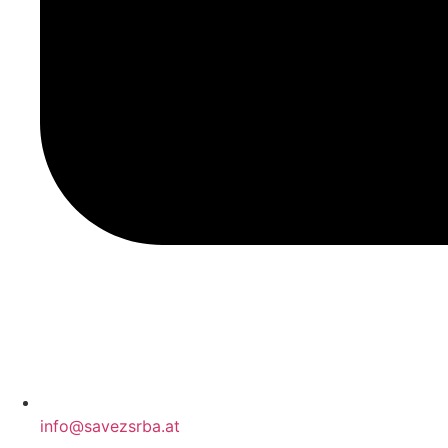
info@savezsrba.at