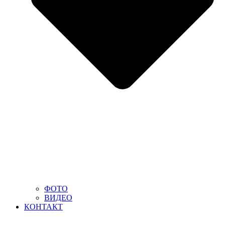
ФОТО
ВИДЕО
КОНТАКТ