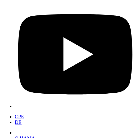
СРБ
DE