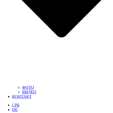
ФОТО
ВИДЕО
КОНТАКТ
СРБ
DE