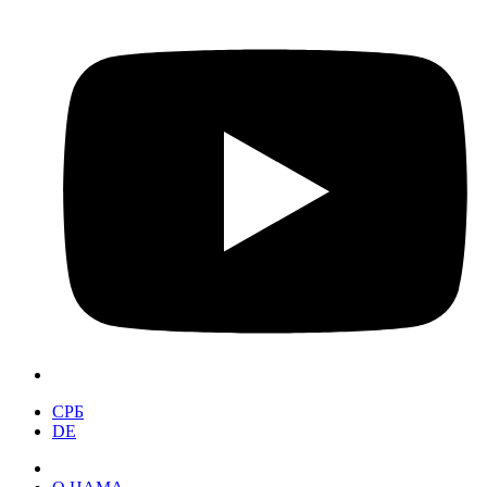
СРБ
DE