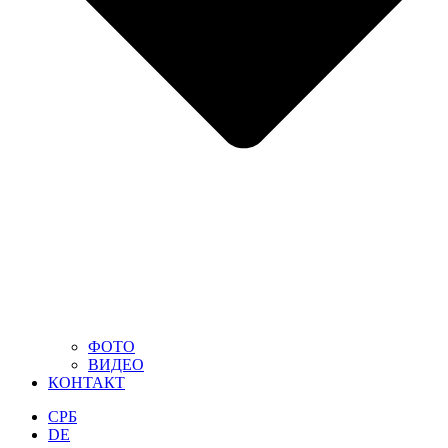
ФОТО
ВИДЕО
КОНТАКТ
СРБ
DE