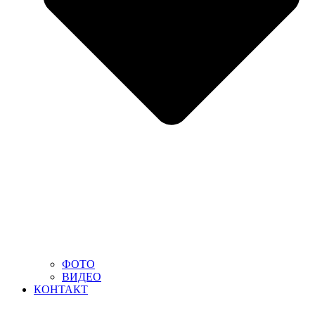
ФОТО
ВИДЕО
КОНТАКТ