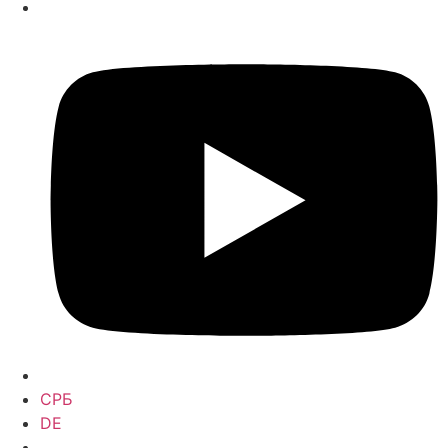
СРБ
DE