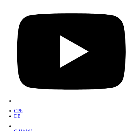
СРБ
DE