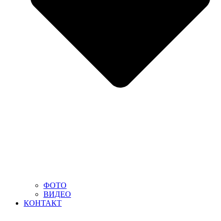
ФОТО
ВИДЕО
КОНТАКТ