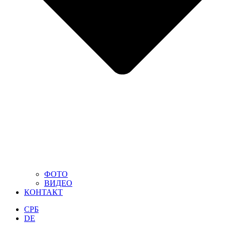
ФОТО
ВИДЕО
КОНТАКТ
СРБ
DE