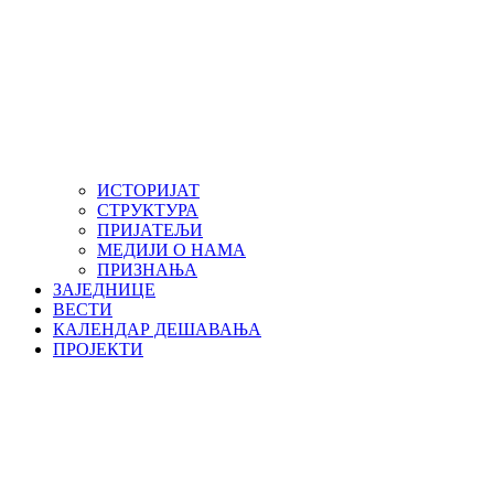
ИСТОРИЈАТ
СТРУКТУРА
ПРИЈАТЕЉИ
МЕДИЈИ О НАМА
ПРИЗНАЊА
ЗАЈЕДНИЦЕ
ВЕСТИ
КАЛЕНДАР ДЕШАВАЊА
ПРОЈЕКТИ