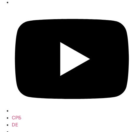
СРБ
DE