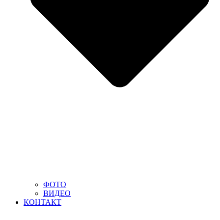
ФОТО
ВИДЕО
КОНТАКТ