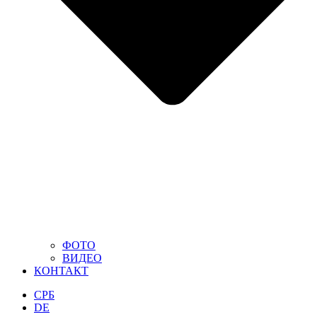
ФОТО
ВИДЕО
КОНТАКТ
СРБ
DE