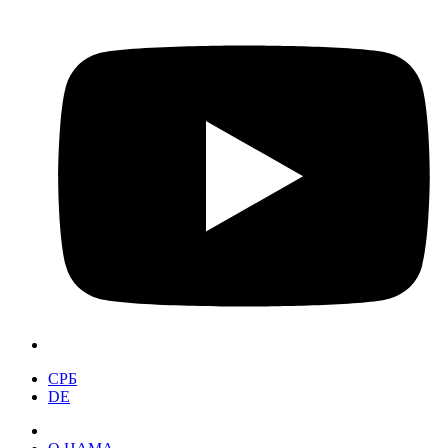
СРБ
DE