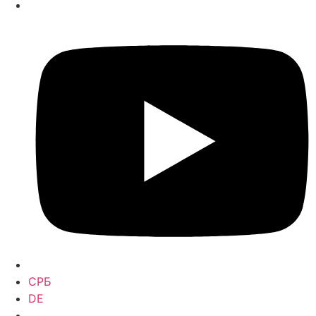
СРБ
DE