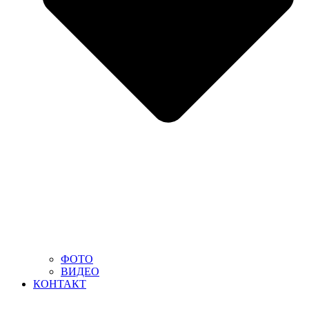
ФОТО
ВИДЕО
КОНТАКТ