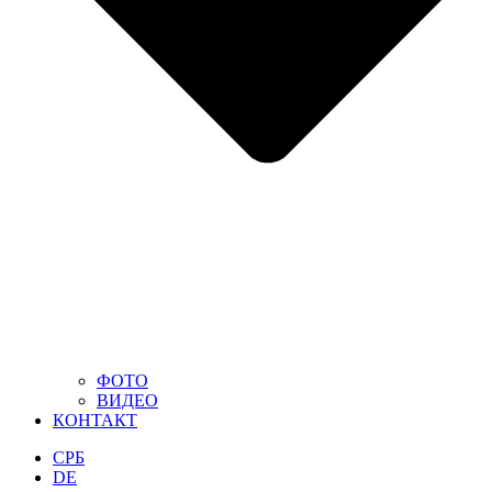
ФОТО
ВИДЕО
КОНТАКТ
СРБ
DE