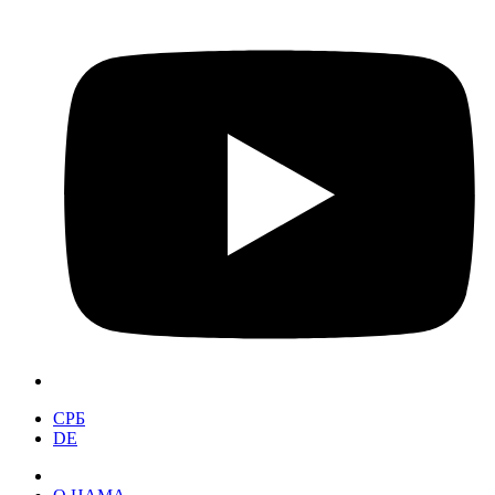
СРБ
DE