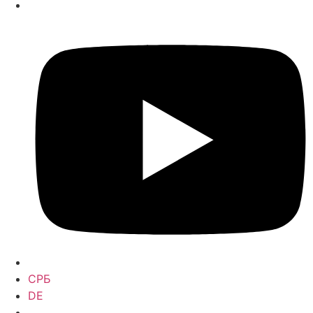
СРБ
DE