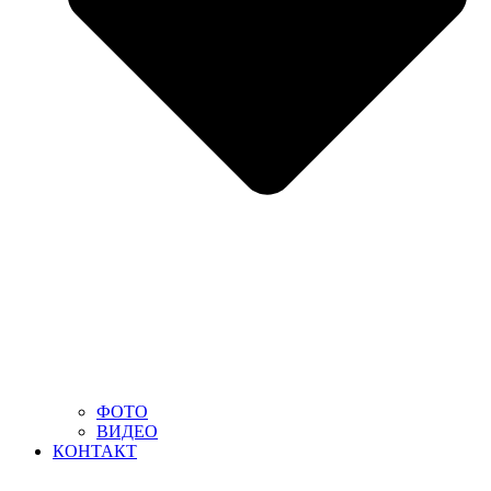
ФОТО
ВИДЕО
КОНТАКТ