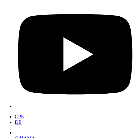
СРБ
DE