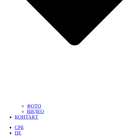
ФОТО
ВИДЕО
КОНТАКТ
СРБ
DE