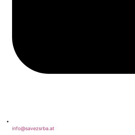
info@savezsrba.at