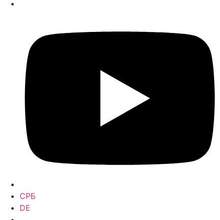
СРБ
DE