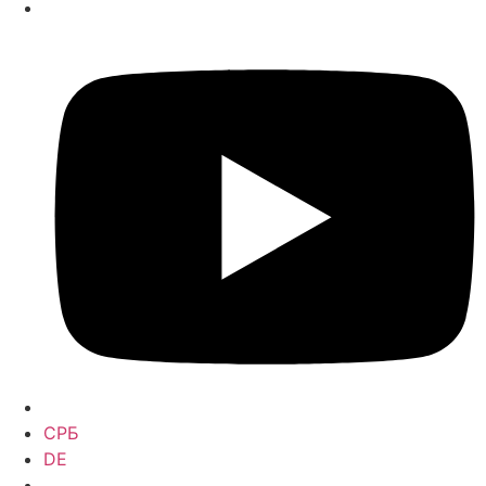
СРБ
DE