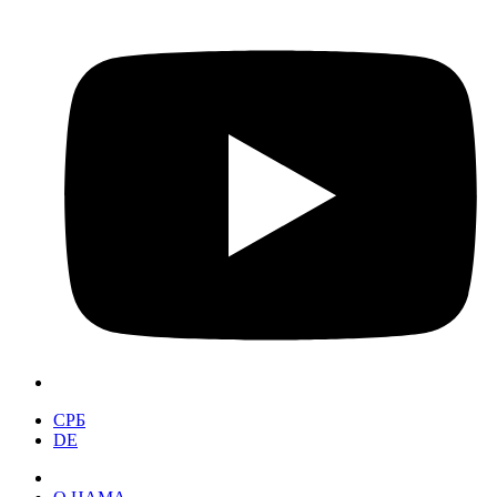
СРБ
DE