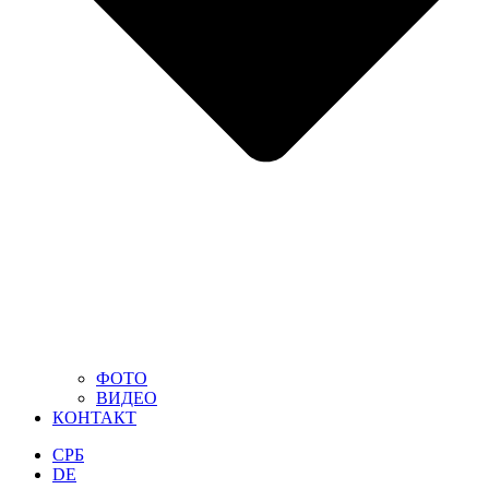
ФОТО
ВИДЕО
КОНТАКТ
СРБ
DE