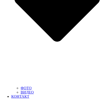
ФОТО
ВИДЕО
КОНТАКТ