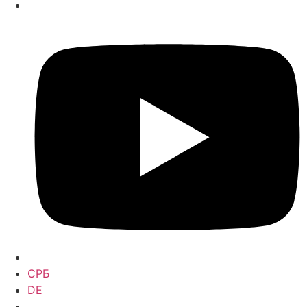
СРБ
DE