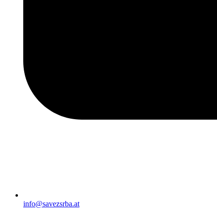
info@savezsrba.at