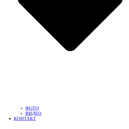
ФОТО
ВИДЕО
КОНТАКТ