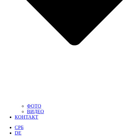
ФОТО
ВИДЕО
КОНТАКТ
СРБ
DE