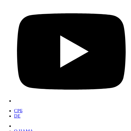
СРБ
DE