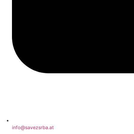
info@savezsrba.at