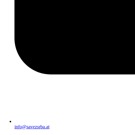
info@savezsrba.at