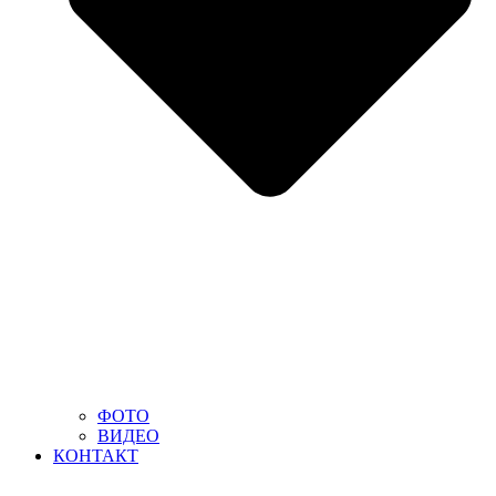
ФОТО
ВИДЕО
КОНТАКТ