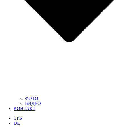
ФОТО
ВИДЕО
КОНТАКТ
СРБ
DE