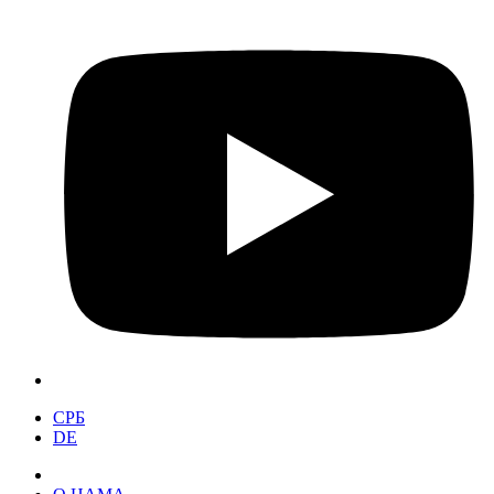
СРБ
DE